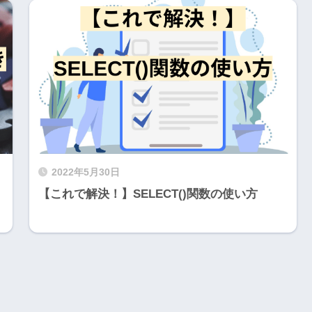
2022年5月30日
【これで解決！】SELECT()関数の使い方