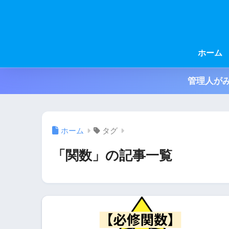
ホーム
管理人がみ
ホーム
タグ
「関数」の記事一覧