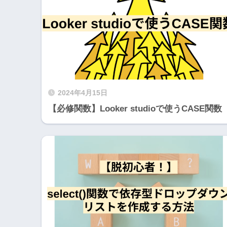
2024年4月15日
【必修関数】Looker studioで使うCASE関数