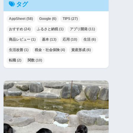
タグ
AppSheet
(58)
Google
(6)
TIPS
(27)
おすすめ
(24)
ふるさと納税
(1)
アプリ開発
(11)
商品レビュー
(1)
基本
(13)
応用
(10)
生活
(6)
生活改善
(1)
税金・社会保険
(4)
資産形成
(6)
転職
(2)
関数
(10)