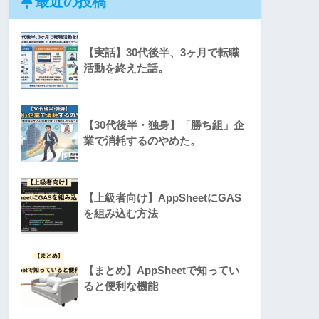
最近の投稿
【実話】30代後半、3ヶ月で転職
活動を終えた話。
【30代後半・独身】「勝ち組」企
業で消耗するのやめた。
【上級者向け】AppSheetにGAS
を組み込む方法
【まとめ】AppSheetで知ってい
ると便利な機能