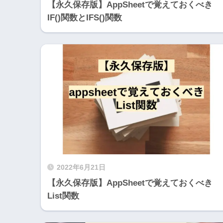
【永久保存版】AppSheetで覚えておくべき
IF()関数とIFS()関数
2022年6月21日
【永久保存版】AppSheetで覚えておくべき
List関数