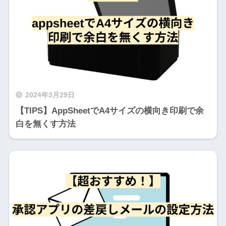
2024年3月29日
【TIPS】AppSheetでA4サイズの横向き印刷で余
白を無くす方法