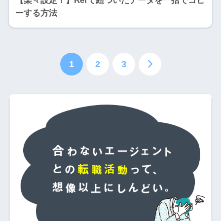
【楽々設定！】Refで紐ついたデータを一括でコピ
ーする方法
1
2
3