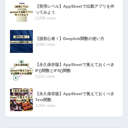
【実用レベル】AppSheetで出勤アプリを作
ってみよう
12268 views
【脱初心者！】Deeplink関数の使い方
11980 views
【永久保存版】AppSheetで覚えておくべき
IF()関数とIFS()関数
11110 views
【永久保存版】AppSheetで覚えておくべき
Text関数
11059 views