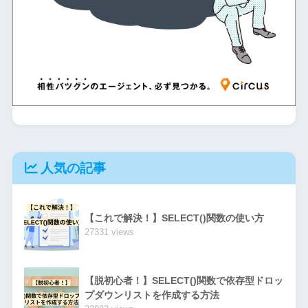
人気の記事
【これで解決！】SELECT()関数の使い方
27331 views
【脱初心者！】SELECT()関数で依存型ドロッ
プダウンリストを作成する方法