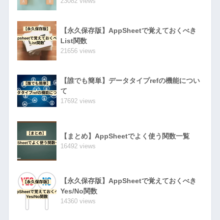
23082 views
【永久保存版】AppSheetで覚えておくべき
List関数
21656 views
【誰でも簡単】データタイプrefの機能につい
て
17692 views
【まとめ】AppSheetでよく使う関数一覧
16492 views
【永久保存版】AppSheetで覚えておくべき
Yes/No関数
14360 views