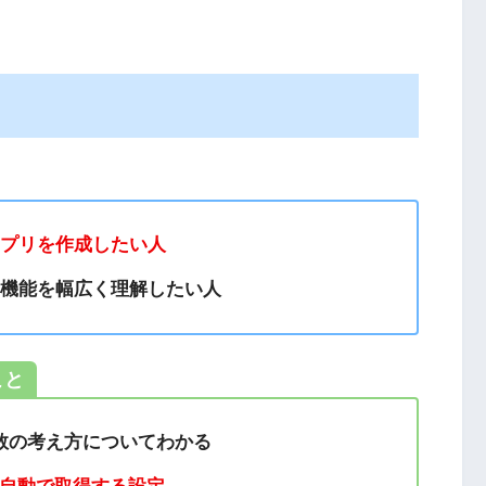
アプリを作成したい人
的な機能を幅広く理解したい人
こと
数の考え方についてわかる