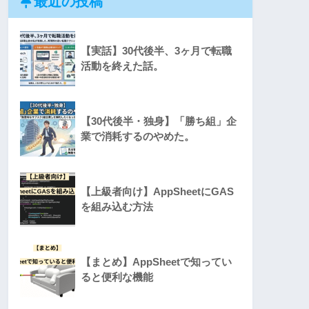
最近の投稿
【実話】30代後半、3ヶ月で転職
活動を終えた話。
【30代後半・独身】「勝ち組」企
業で消耗するのやめた。
【上級者向け】AppSheetにGAS
を組み込む方法
【まとめ】AppSheetで知ってい
ると便利な機能