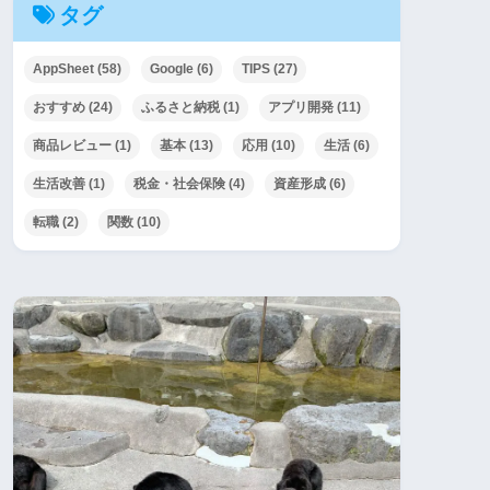
タグ
AppSheet
(58)
Google
(6)
TIPS
(27)
おすすめ
(24)
ふるさと納税
(1)
アプリ開発
(11)
商品レビュー
(1)
基本
(13)
応用
(10)
生活
(6)
生活改善
(1)
税金・社会保険
(4)
資産形成
(6)
転職
(2)
関数
(10)