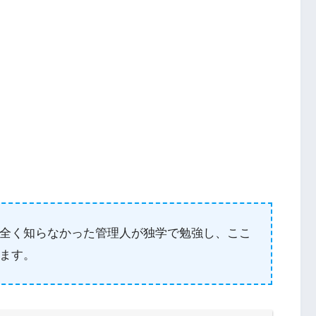
全く知らなかった管理人が独学で勉強し、ここ
ます。