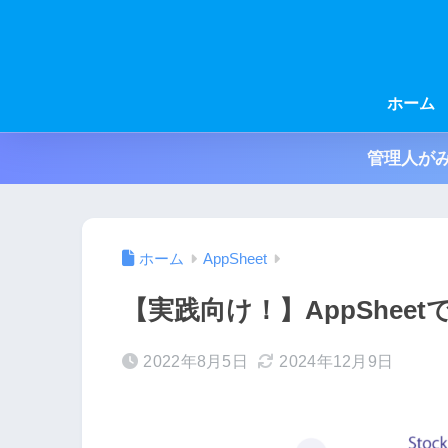
ホーム
管理人がみ
ホーム
AppSheet
【実践向け！】AppShe
2022年8月5日
2024年12月9日