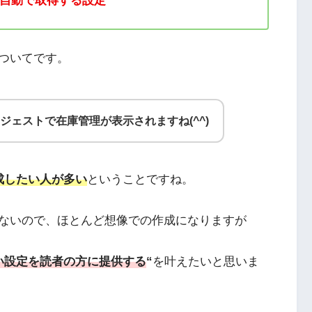
グを自動で取得する設定
ついてです。
とサジェストで在庫管理が表示されますね(^^)
作成したい人が多い
ということですね。
ないので、ほとんど想像での作成になりますが
い設定を読者の方に提供する
“
を叶えたいと思いま