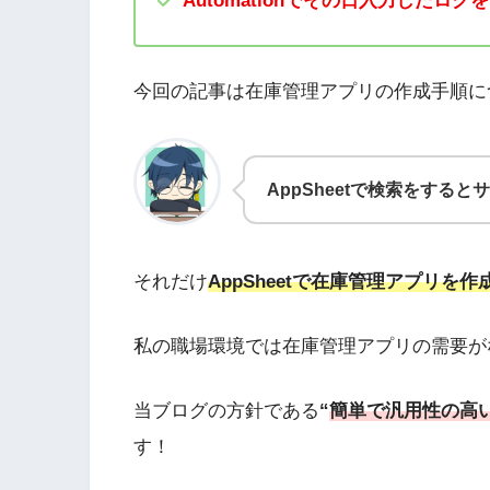
Automationでその日入力したロ
今回の記事は在庫管理アプリの作成手順に
AppSheetで検索をする
それだけ
AppSheetで在庫管理アプリを
私の職場環境では在庫管理アプリの需要が
当ブログの方針である
“
簡単で汎用性の高
す！