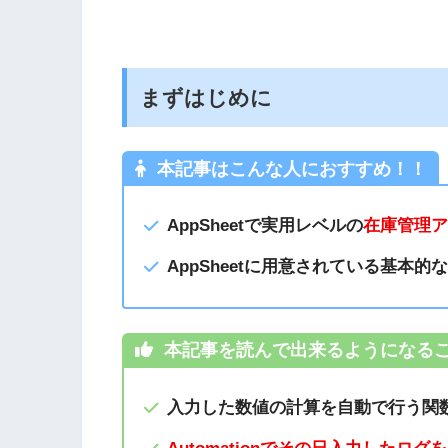
まずはじめに
本記事はこんな人におすすめ！！
AppSheetで実用レベルの
在庫管理
AppSheetに用意されている基本
本記事を読んで出来るようになる
入力した数値の計算を自動で行う関