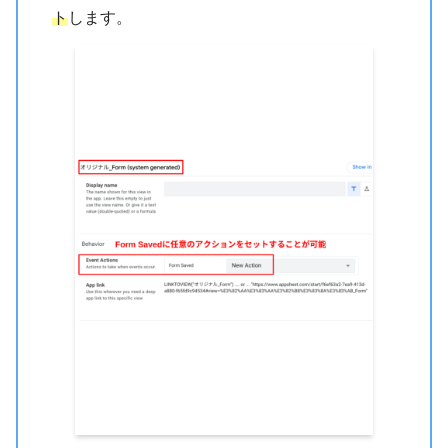
ト
します。