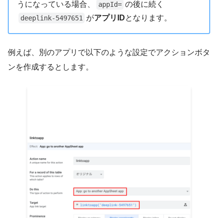
うになっている場合、
の後に続く
appId=
が
アプリID
となります。
deeplink-5497651
例えば、別のアプリで以下のような設定でアクションボタ
ンを作成するとします。