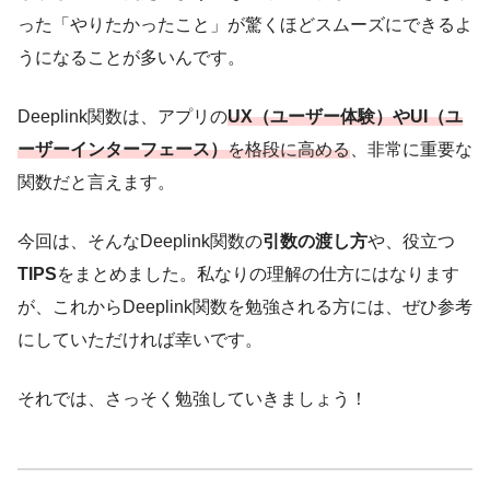
った「やりたかったこと」が驚くほどスムーズにできるよ
うになることが多いんです。
Deeplink関数は、アプリの
UX（ユーザー体験）やUI（ユ
ーザーインターフェース）
を格段に高める
、非常に重要な
関数だと言えます。
今回は、そんなDeeplink関数の
引数の渡し方
や、役立つ
TIPS
をまとめました。私なりの理解の仕方にはなります
が、これからDeeplink関数を勉強される方には、ぜひ参考
にしていただければ幸いです。
それでは、さっそく勉強していきましょう！