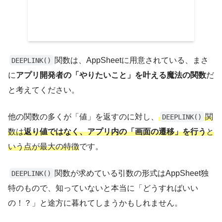
関数は、AppSheetに用意されている、まさ
DEEPLINK()
に
アプリ開発者の「やりたいこと」を叶える魔法の関数
だ
と考えてください。
他の関数の多くが「値」を返すのに対し、
関
DEEPLINK()
数は
返り値ではなく、アプリ内の「画面の遷移」を行う
と
いう点が最大の特徴
です。
関数が求めている引数の形式はAppSheet独
DEEPLINK()
特のもので、知っていないと本当に「どうすればいい
の！？」と途方に暮れてしまうかもしれません。