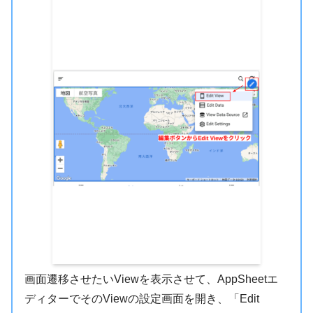
画面遷移させたいViewを表示させて、AppSheetエ
ディターでそのViewの設定画面を開き、「Edit