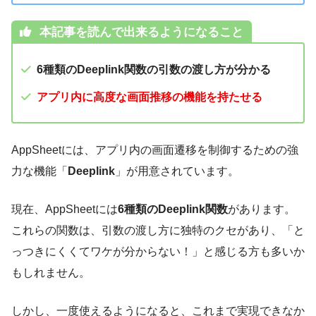
本記事を読んで出来るようになること
6種類のDeeplink関数の引数の渡し方が分かる
アプリ内に高度な画面推移の機能を持たせる
AppSheetには、アプリ内の画面遷移を制御するための強
力な機能「
Deeplink
」が用意されています。
現在、AppSheetには
6種類のDeeplink関数
があります。
これらの関数は、引数の渡し方に独特のクセがあり、「と
っつきにくくてワケが分からない！」と感じる方も多いか
もしれません。
しかし、一度使えるようになると、これまで実現できなか