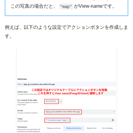
この写真の場合だと、
がView-nameです。
"map"
例えば、以下のような設定でアクションボタンを作成しま
す。