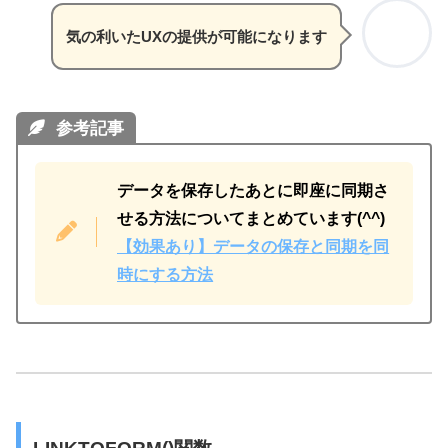
気の利いたUXの提供が可能になります
参考記事
データを保存したあとに即座に同期さ
せる方法についてまとめています(^^)
【効果あり】データの保存と同期を同
時にする方法