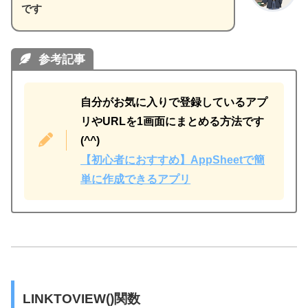
です
参考記事
自分がお気に入りで登録しているアプ
リやURLを1画面にまとめる方法です
(^^)
【初心者におすすめ】AppSheetで簡
単に作成できるアプリ
LINKTOVIEW()関数