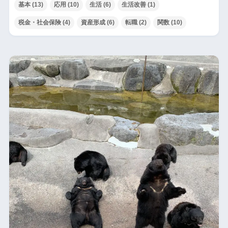
基本
(13)
応用
(10)
生活
(6)
生活改善
(1)
税金・社会保険
(4)
資産形成
(6)
転職
(2)
関数
(10)