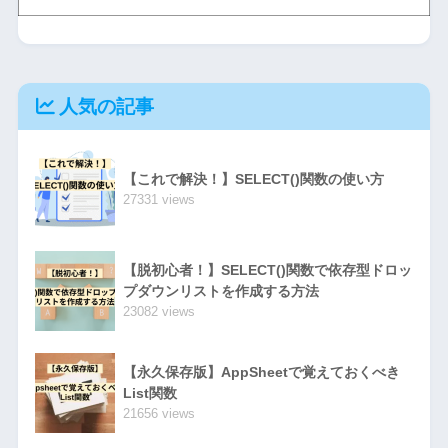
人気の記事
【これで解決！】SELECT()関数の使い方
27331 views
【脱初心者！】SELECT()関数で依存型ドロッ
プダウンリストを作成する方法
23082 views
【永久保存版】AppSheetで覚えておくべき
List関数
21656 views