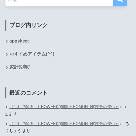
ブログ内リンク
appsheet
おすすめアイテム(^^)
家計改善⤴
最近のコメント
【これで解決！】EOWEEK()関数とEOMONTH()関数の使い方
に
k
より
【これで解決！】EOWEEK()関数とEOMONTH()関数の使い方
に
ろ
くしょう
より