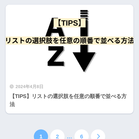
2024年4月8日
【TIPS】リストの選択肢を任意の順番で並べる方
法
1
2
…
6