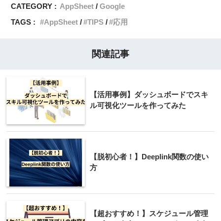
CATEGORY :
AppSheet
Google
TAGS :
AppSheet
TIPS
応用
関連記事
【活用事例】ダッシュボードでスキ
ル可視化ツールを作ってみた
【脱初心者！】Deeplink関数の使い
方
【超おすすめ！】スケジュール管理