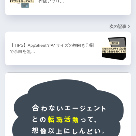
作成アプリ…
次の記事
【TIPS】AppSheetでA4サイズの横向き印刷
で余白を無…