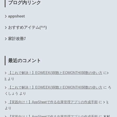
ブログ内リンク
appsheet
おすすめアイテム(^^)
家計改善⤴
最近のコメント
【これで解決！】EOWEEK()関数とEOMONTH()関数の使い方
に
k
より
【これで解決！】EOWEEK()関数とEOMONTH()関数の使い方
に
ろ
くしょう
より
【実践向け！】AppSheetで作る在庫管理アプリの作成手順
に
k
より
【実践向け！】AppSheetで作る在庫管理アプリの作成手順
に
木村