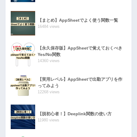
【まとめ】AppSheetでよく使う関数一覧
16484 views
【永久保存版】AppSheetで覚えておくべき
Yes/No関数
14360 views
【実用レベル】AppSheetで出勤アプリを作
ってみよう
12268 views
【脱初心者！】Deeplink関数の使い方
11980 views