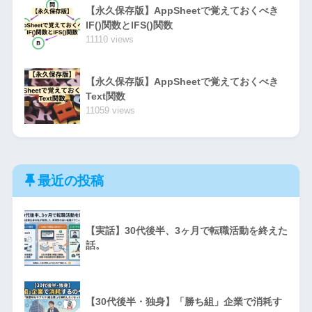
【永久保存版】AppSheetで覚えておくべき
IF()関数とIFS()関数
11110 views
【永久保存版】AppSheetで覚えておくべき
Text関数
11059 views
最近の投稿
【実話】30代後半、3ヶ月で転職活動を終えた
話。
【30代後半・独身】「勝ち組」企業で消耗す