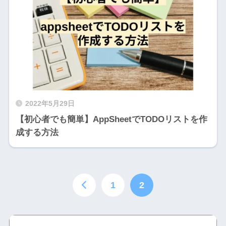
2022年5月29日
【初心者でも簡単】AppSheetでTODOリストを作
成する方法
1
2