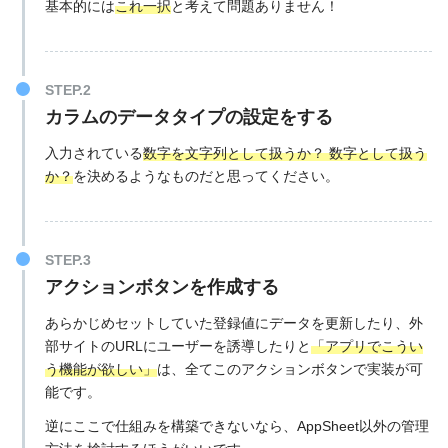
基本的には
これ一択
と考えて問題ありません！
カラムのデータタイプの設定をする
入力されている
数字を文字列として扱うか？ 数字として扱う
か？
を決めるようなものだと思ってください。
アクションボタンを作成する
あらかじめセットしていた登録値にデータを更新したり、外
部サイトのURLにユーザーを誘導したりと
「アプリでこうい
う機能が欲しい」
は、全てこのアクションボタンで実装が可
能です。
逆にここで仕組みを構築できないなら、AppSheet以外の管理