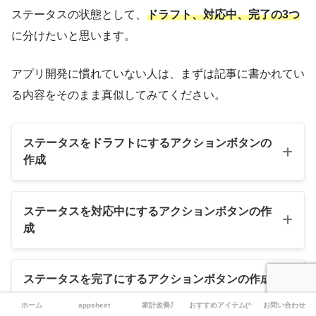
ステータスの状態として、
ドラフト、対応中、完了の3つ
に分けたいと思います。
アプリ開発に慣れていない人は、まずは記事に書かれてい
る内容をそのまま真似してみてください。
ステータスをドラフトにするアクションボタンの
作成
ステータスを対応中にするアクションボタンの作
成
Enumは選択肢をあらかじめ用意してお
くことでデータ入力の補助
を行います。
入力されるデータをクリーンな状態に保
ステータスを完了にするアクションボタンの作成
つことに適しています。
ホーム
appsheet
家計改善⤴
おすすめアイテム(^^)
お問い合わせ