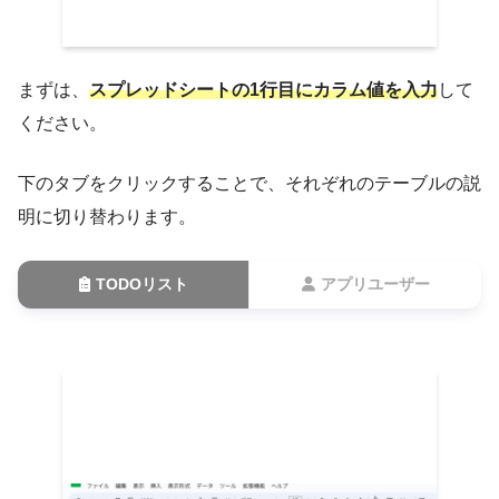
まずは、
スプレッドシートの1行目
に
カラム値を入力
して
ください。
下のタブをクリックすることで、それぞれのテーブルの説
明に切り替わります。
TODOリスト
アプリユーザー