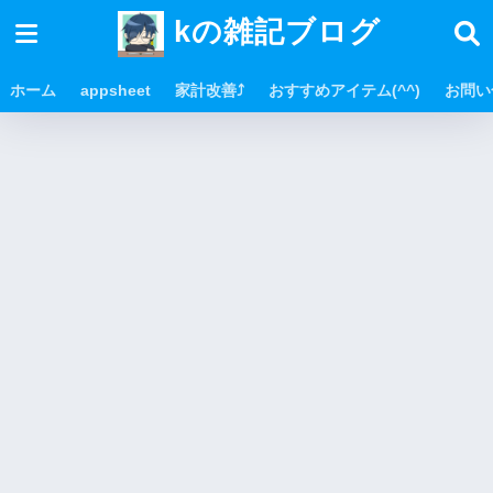
kの雑記ブログ
ホーム
appsheet
家計改善⤴
おすすめアイテム(^^)
お問い