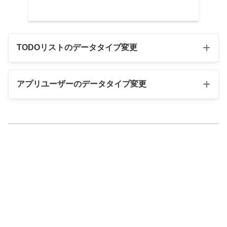
TODOリストのデータタイプ変更
アプリユーザーのデータタイプ変更
アプリユーザーテーブルのKey値をemail、
LABELを名前
AppSheetの最適設定の1つ