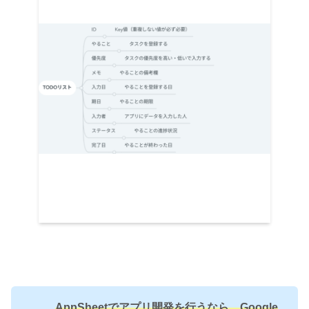
AppSheetでアプリ開発を行うなら、Google