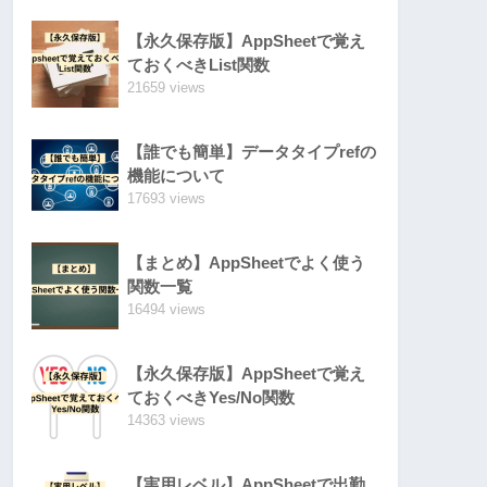
【永久保存版】AppSheetで覚え
ておくべきList関数
21659 views
【誰でも簡単】データタイプrefの
機能について
17693 views
【まとめ】AppSheetでよく使う
関数一覧
16494 views
【永久保存版】AppSheetで覚え
ておくべきYes/No関数
14363 views
【実用レベル】AppSheetで出勤