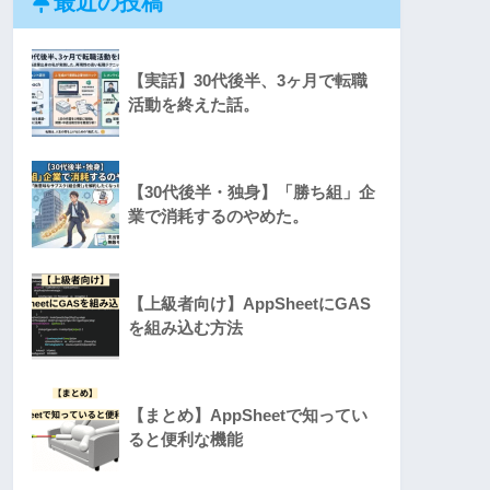
最近の投稿
【実話】30代後半、3ヶ月で転職
活動を終えた話。
【30代後半・独身】「勝ち組」企
業で消耗するのやめた。
【上級者向け】AppSheetにGAS
を組み込む方法
【まとめ】AppSheetで知ってい
ると便利な機能