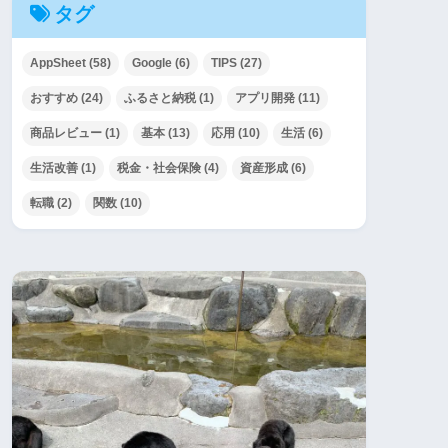
タグ
AppSheet
(58)
Google
(6)
TIPS
(27)
おすすめ
(24)
ふるさと納税
(1)
アプリ開発
(11)
商品レビュー
(1)
基本
(13)
応用
(10)
生活
(6)
生活改善
(1)
税金・社会保険
(4)
資産形成
(6)
転職
(2)
関数
(10)