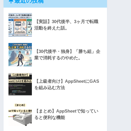
最近の投稿
【実話】30代後半、3ヶ月で転職
活動を終えた話。
【30代後半・独身】「勝ち組」企
業で消耗するのやめた。
【上級者向け】AppSheetにGAS
を組み込む方法
【まとめ】AppSheetで知ってい
ると便利な機能