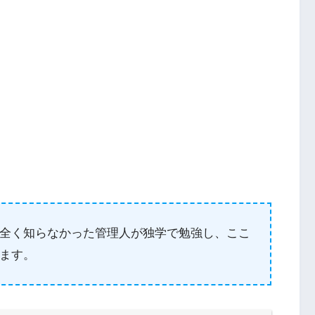
全く知らなかった管理人が独学で勉強し、ここ
ます。