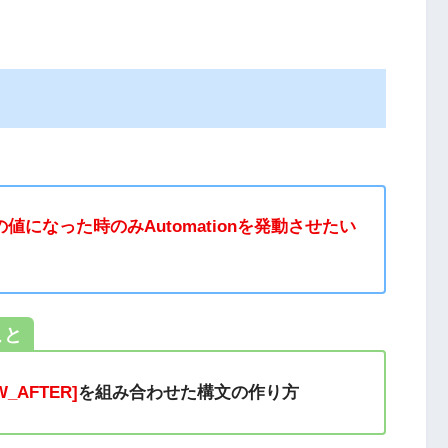
になった時のみAutomationを発動させたい
こと
W_AFTER]
を組み合わせた構文の作り方