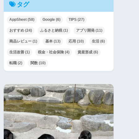
タグ
AppSheet
(58)
Google
(6)
TIPS
(27)
おすすめ
(24)
ふるさと納税
(1)
アプリ開発
(11)
商品レビュー
(1)
基本
(13)
応用
(10)
生活
(6)
生活改善
(1)
税金・社会保険
(4)
資産形成
(6)
転職
(2)
関数
(10)