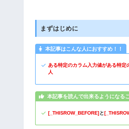
まずはじめに
本記事はこんな人におすすめ！！
ある特定のカラム入力値がある特定の値
人
本記事を読んで出来るようになる
[_THISROW_BEFORE]
と
[_THISRO