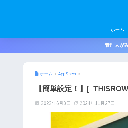
ホーム
管理人がみ
ホーム
AppSheet
【簡単設定！】[_THISROW
2022年6月3日
2024年11月27日