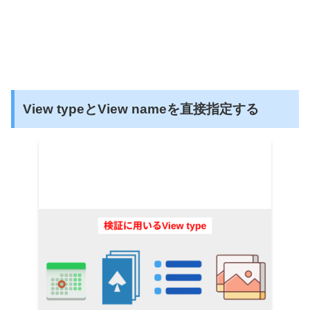
View typeとView nameを直接指定する