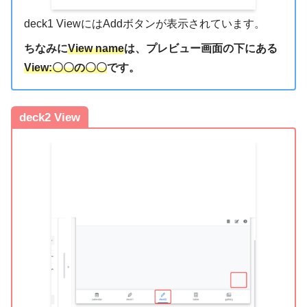
deck1 ViewにはAddボタンが表示されています。
ちなみに
View name
は、プレビュー画面の下にある
View:〇〇の〇〇
です。
deck2 View