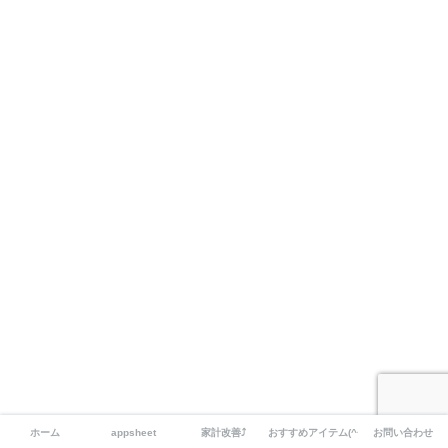
ホーム
appsheet
家計改善⤴
おすすめアイテム(^^)
お問い合わせ