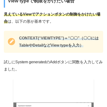
View typeで制限をかけたい場合
見えているViewでアクションボタンの制御をかけたい場
合
は、以下の形が基本です。
CONTEXT(“VIEWTYPE”) = “〇〇”（〇〇には
TableやDetailなどView typeを入力）
試しにSystem generatedのAddボタンに関数を入力してみ
ました。