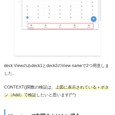
deck Viewのみdeck1とdeck2のView nameで2つ用意しま
した。
CONTEXT()関数の検証は、
上図に表示されている＋ボタ
ン（Add）で検証
したいと思います(^^)