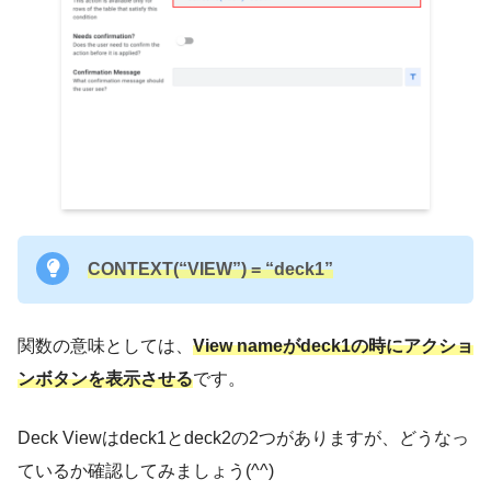
CONTEXT(“VIEW”) = “deck1”
関数の意味としては、
View nameがdeck1の時にアクショ
ンボタンを表示させる
です。
Deck Viewはdeck1とdeck2の2つがありますが、どうなっ
ているか確認してみましょう(^^)