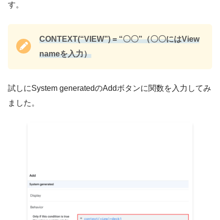
す。
CONTEXT(“VIEW”) = “〇〇”（〇〇にはView
nameを入力）
試しにSystem generatedのAddボタンに関数を入力してみ
ました。