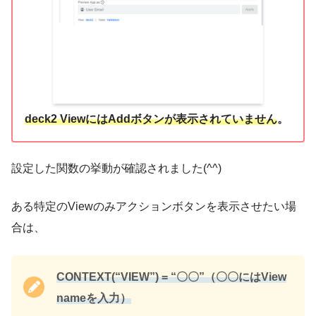
deck2 ViewにはAddボタンが表示されていません
。
設定した関数の挙動が確認されました(^^)
ある特定のViewのみアクションボタンを表示させたい場
合は、
CONTEXT(“VIEW”) = “〇〇”（〇〇にはView
nameを入力）