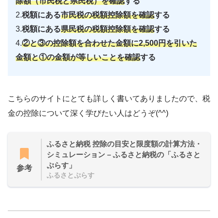
除額（市民税と県民税）を確認
する
2.
税額にある
市民税の税額控除額を確認
する
3.
税額にある
県民税の税額控除額を確認
する
4.
②と③の控除額を合わせた金額に2,500円を引いた
金額と①の金額が等しいことを確認
する
こちらのサイトにとても詳しく書いてありましたので、税
金の控除について深く学びたい人はどうぞ(^^)
ふるさと納税 控除の目安と限度額の計算方法・
シミュレーション – ふるさと納税の「ふるさと
ぷらす」
参考
ふるさとぷらす