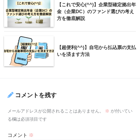
【これで安心(^^)】企業型確定拠出年
金（企業DC）のファンド選びの考え
方を徹底解説
【超便利(^^)】自宅から払込票の支払
いを済ます方法
コメントを残す
メールアドレスが公開されることはありません。
※
が付いてい
る欄は必須項目です
コメント
※