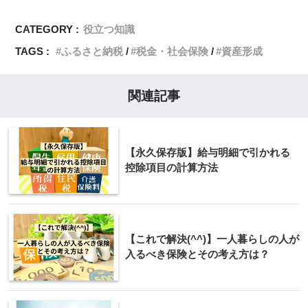
CATEGORY :
役立つ知識
TAGS :
ふるさと納税
税金・社会保険
資産形成
関連記事
【永久保存版】給与明細で引かれる
控除項目の計算方法
【これで解決(^^)】一人暮らしの人が
入るべき保険とその考え方は？