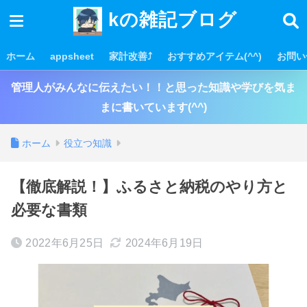
kの雑記ブログ
ホーム
appsheet
家計改善⤴
おすすめアイテム(^^)
お問い
管理人がみんなに伝えたい！！と思った知識や学びを気ま
まに書いています(^^)
ホーム
役立つ知識
【徹底解説！】ふるさと納税のやり方と
必要な書類
2022年6月25日
2024年6月19日