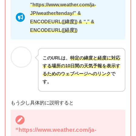
“https://www.weather.com/ja-
JP/weather/tenday/” &
ENCODEURL([緯度]) & “,” &
ENCODEURL([経度])
このURLは、
特定の緯度と経度に対応
する場所の10日間の天気予報を表示す
るためのウェブページへのリンク
で
す。
もう少し具体的に説明すると
“https://www.weather.com/ja-