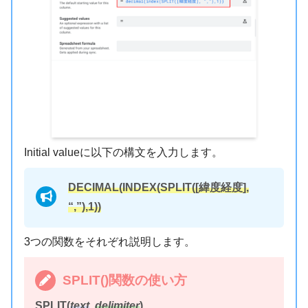
Initial valueに以下の構文を入力します。
DECIMAL(INDEX(SPLIT
([緯度経度],
“,”),1))
3つの関数をそれぞれ説明します。
SPLIT()関数の使い方
SPLIT(
text
,
delimiter
)