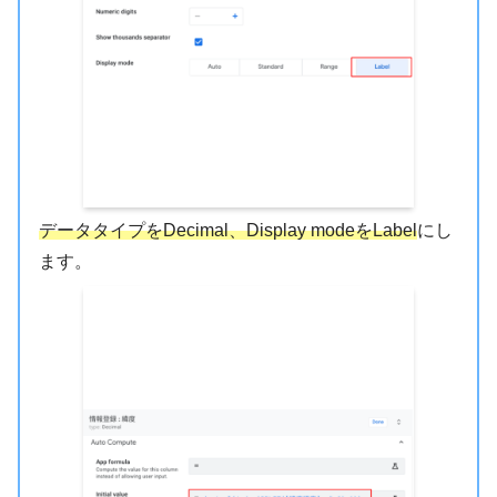
データタイプをDecimal、Display modeをLabel
にし
ます。