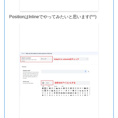
PositionはInlineでやってみたいと思います(^^)