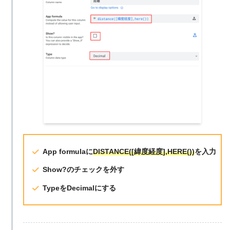
App formulaに
DISTANCE([緯度経度],HERE())
を入力
Show?のチェックを外す
TypeをDecimalにする