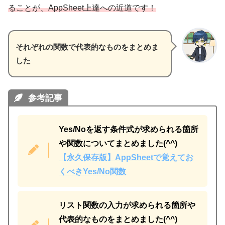
ることが、AppSheet上達への近道です！
それぞれの関数で代表的なものをまとめま
した
参考記事
Yes/Noを返す条件式が求められる箇所
や関数についてまとめました(^^)
【永久保存版】AppSheetで覚えてお
くべきYes/No関数
リスト関数の入力が求められる箇所や
代表的なものをまとめました(^^)