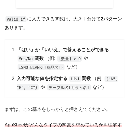
に入力できる関数は、大きく分けて
2パターン
Valid if
あります。
「はい」か「いいえ」で答えることができる
関数
（例:
や
Yes/No
[数量] > 0
など）
ISNOTBLANK([商品名])
入力可能な値を指定する
関数
（例:
List
{"A",
や
など）
"B", "C"}
テーブル名[カラム名]
まずは、この基本をしっかりと押さえてください。
AppSheetがどんなタイプの関数を求めているかを理解す