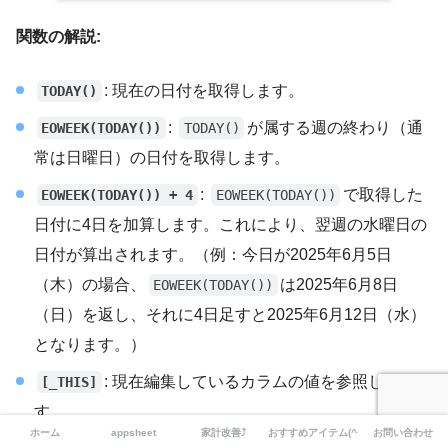
関数の解説:
: 現在の日付を取得します。
TODAY()
:
が属する週の終わり（通
EOWEEK(TODAY())
TODAY()
常は日曜日）の日付を取得します。
:
で取得した
EOWEEK(TODAY()) + 4
EOWEEK(TODAY())
日付に4日を加算します。これにより、翌週の水曜日の
日付が算出されます。（例：今日が2025年6月5日
（木）の場合、
は2025年6月8日
EOWEEK(TODAY())
（日）を返し、それに4日足すと2025年6月12日（水）
となります。）
: 現在編集しているカラムの値を参照しま
[_THIS]
す。
ホーム
appsheet
家計改善⤴
おすすめアイテム(^^)
お問い合わせ