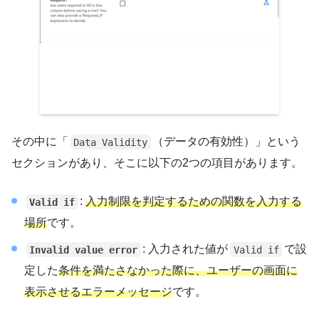
その中に「
（データの有効性）」という
Data Validity
セクションがあり、そこに以下の2つの項目があります。
:
入力制限を判定するための関数を入力する
Valid if
場所
です。
: 入力された値が
で設
Invalid value error
Valid if
定した
条件を満たさなかった際に、ユーザーの画面に
表示させるエラーメッセージ
です。