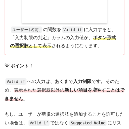
の関数を
に入力すると、
ユーザー[名前]
Valid if
「入力制限の判定」カラムの入力値が、
ボタン形式
の選択肢
として表示
されるようになります。
💡 ポイント！
への入力は、あくまで
入力制限
です。そのた
Valid if
め、
表示された選択肢以外の
新しい項目を増やすことはで
きません
。
もし、ユーザーが新規の選択肢を追加することを許可した
い場合は、
ではなく
にリス
Valid if
Suggested Value