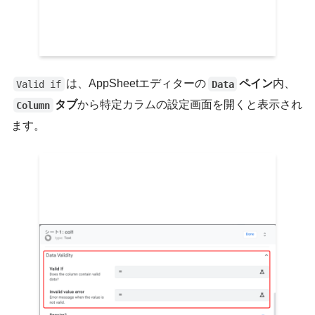
は、AppSheetエディターの
ペイン
内、
Valid if
Data
タブ
から特定カラムの設定画面を開くと表示され
Column
ます。