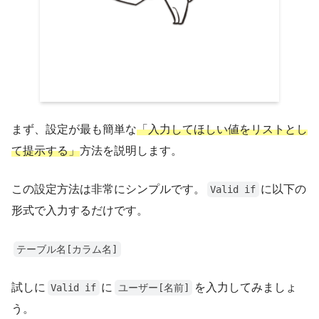
まず、設定が最も簡単な
「入力してほしい値をリストとし
て提示する」
方法を説明します。
この設定方法は非常にシンプルです。
に以下の
Valid if
形式で入力するだけです。
テーブル名[カラム名]
試しに
に
を入力してみましょ
Valid if
ユーザー[名前]
う。