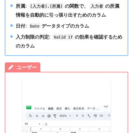
所属
:
の関数で、
の所属
[入力者].[所属]
入力者
情報を自動的に引っ張り出すためのカラム
日付
:
データタイプのカラム
Date
入力制限の判定:
の効果を確認するため
Valid if
のカラム
ユーザー