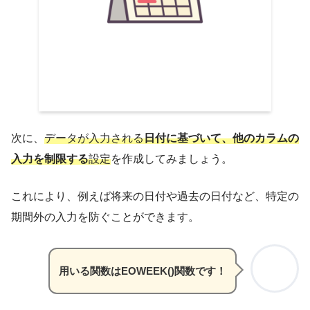
次に、
データが入力される
日付に基づいて、他のカラムの
入力を制限する
設定
を作成してみましょう。
これにより、例えば将来の日付や過去の日付など、特定の
期間外の入力を防ぐことができます。
用いる関数はEOWEEK()関数です！