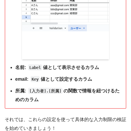
名前
:
値として表示させるカラム
Label
email
:
値として設定するカラム
Key
所属
:
の関数で情報を紐つけるた
[入力者].[所属]
めのカラム
それでは、これらの設定を使って具体的な入力制限の検証
を始めていきましょう！