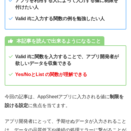
アプリを利用する人によって入力する値に制限を
付けたい人
Valid ifに入力する関数の例を勉強したい人
本記事を読んで出来るようになること
Valid ifに関数を入力することで、アプリ開発者が
欲しいデータを収集できる
Yes/NoとList の関数が理解できる
今回の記事は、AppSheetアプリに入力される値に
制限を
設ける設定
に焦点を当てます。
アプリ開発者にとって、予期せぬデータが入力されること
は、データの品質低下や後続の処理エラーに繋がることが