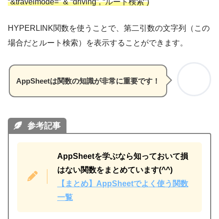
“&tra
v
elmode=” & “driving”, “ルート検索”)
HYPERLINK関数を使うことで、第二引数の文字列（この
場合だとルート検索）を表示することができます。
AppSheetは関数の知識が非常に重要です！
参考記事
AppSheetを学ぶなら知っておいて損
はない関数をまとめています(^^)
【まとめ】AppSheetでよく使う関数
一覧