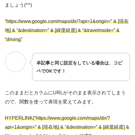
ましょう(^^)
“https://www.google.com/maps/dir/?api=1&origin=” & [現在
地] & “&destination=” & [緯度経度] & “&tra
v
elmode=” &
“driving”
本記事と同じ設定をしている場合は、コピ
ペでOKです！
このままだとカラムにURLがそのまま表示されてしまう
ので、関数を使って表現を変えてみます。
HYPERLINK(“https://www.google.com/maps/dir/?
api=1&origin=” & [現在地] & “&destination=” & [緯度経度] &