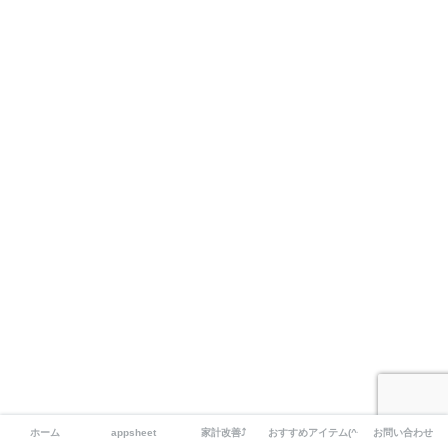
ホーム
appsheet
家計改善⤴
おすすめアイテム(^^)
お問い合わせ