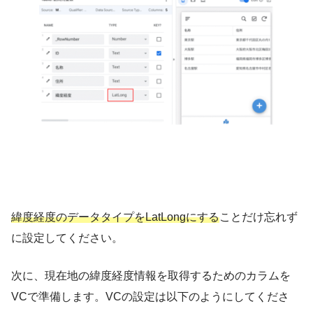
緯度経度のデータタイプを
L
a
t
L
o
n
g
にする
ことだけ忘れず
に設定してください。
次に、現在地の緯度経度情報を取得するためのカラムを
VCで準備します。VCの設定は以下のようにしてくださ