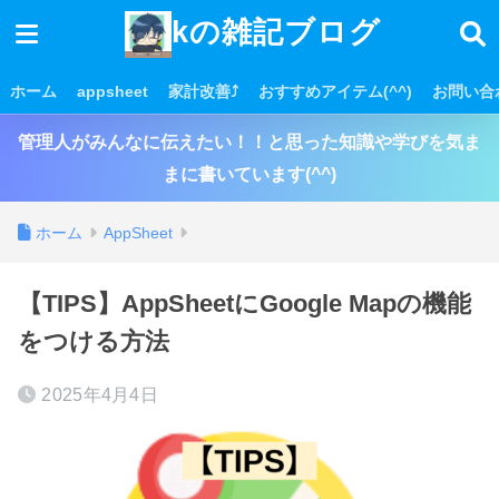
kの雑記ブログ
ホーム
appsheet
家計改善⤴
おすすめアイテム(^^)
お問い合
管理人がみんなに伝えたい！！と思った知識や学びを気ま
まに書いています(^^)
ホーム
AppSheet
【TIPS】AppSheetにGoogle Mapの機能
をつける方法
2025年4月4日