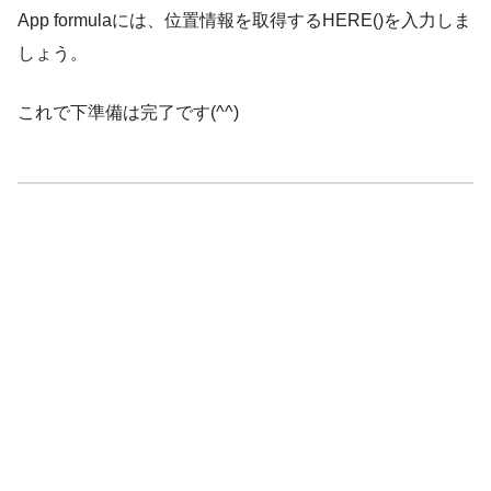
App formulaには、位置情報を取得するHERE()を入力しま
しょう。
これで下準備は完了です(^^)