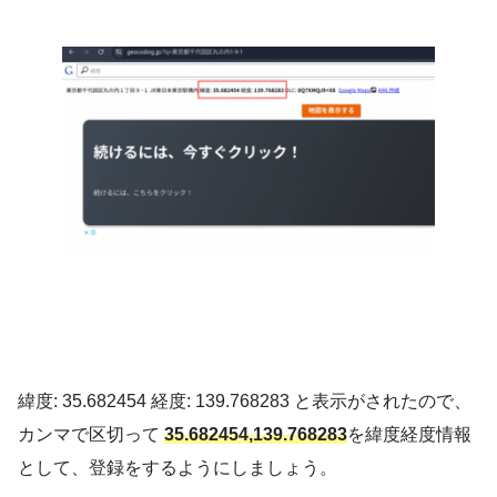
緯度: 35.682454 経度: 139.768283 と表示がされたので、
カンマで区切って
35.682454,139.768283
を緯度経度情報
として、登録をするようにしましょう。